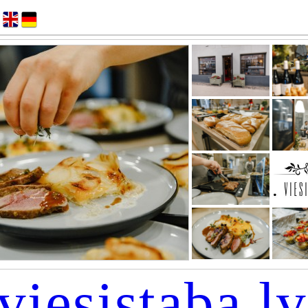
viesistaba.lv