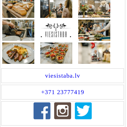
viesistaba.lv
+371 23777419