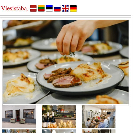
Viesistaba,