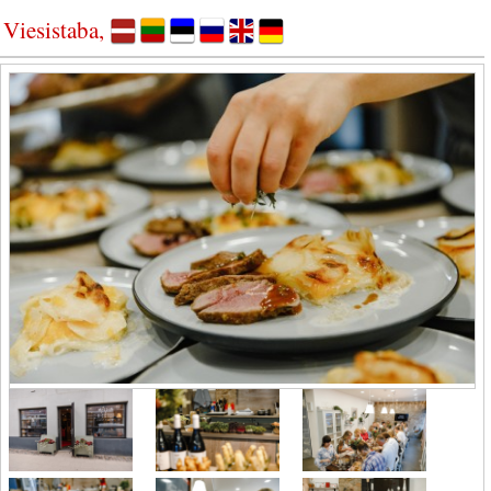
Viesistaba,