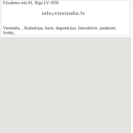
Elizabetes iela 81, Rīga LV-1050
info
viesistaba.lv
@
Viesistaba, , Kulinārijas, kursi, degustācijas, Interaktīvie, pasākumi,
Svētki,