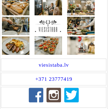
viesistaba.lv
+371 23777419