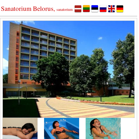
Sanatorium Belorus,
sanatorium