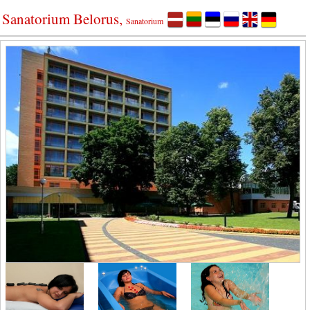
Sanatorium Belorus,
Sanatorium