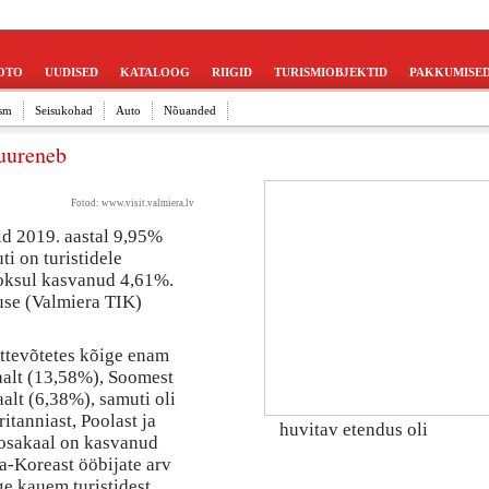
OTO
UUDISED
KATALOOG
RIIGID
TURISMIOBJEKTID
PAKKUMISE
sm
Seisukohad
Auto
Nõuanded
suureneb
Fotod:
www.visit.valmiera.lv
id 2019. aastal 9,95%
ti on turistidele
ooksul kasvanud 4,61%.
use (Valmiera TIK)
ettevõtetes kõige enam
aalt (13,58%), Soomest
alt (6,38%), samuti oli
itanniast, Poolast ja
huvitav etendus oli
 osakaal on kasvanud
a-Koreast ööbijate arv
e kauem turistidest