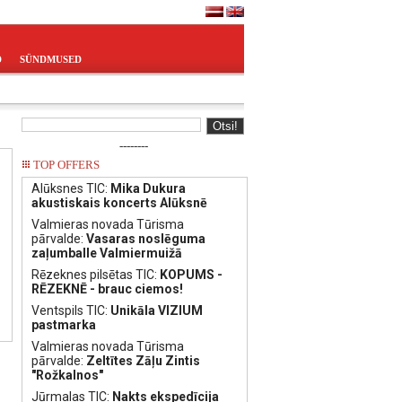
D
SÜNDMUSED
--------
TOP OFFERS
Alūksnes TIC:
Mika Dukura
akustiskais koncerts Alūksnē
Valmieras novada Tūrisma
pārvalde:
Vasaras noslēguma
zaļumballe Valmiermuižā
Rēzeknes pilsētas TIC:
KOPUMS -
RĒZEKNĒ - brauc ciemos!
Ventspils TIC:
Unikāla VIZIUM
pastmarka
Valmieras novada Tūrisma
pārvalde:
Zeltītes Zāļu Zintis
"Rožkalnos"
Jūrmalas TIC:
Nakts ekspedīcija