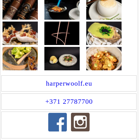
harperwoolf.eu
+371 27787700