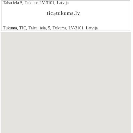
Talsu iela 5, Tukums LV-3101, Latvija
tic
tukums.lv
@
Tukuma, TIC, Talsu, iela, 5, Tukums, LV-3101, Latvija