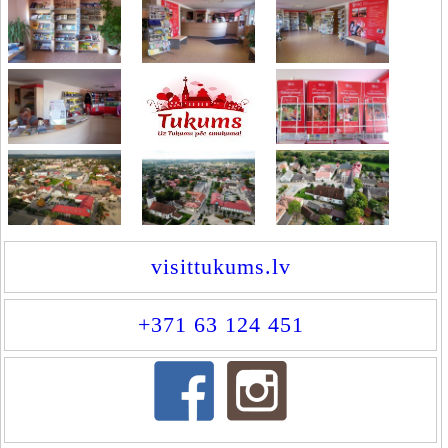
visittukums.lv
+371 63 124 451