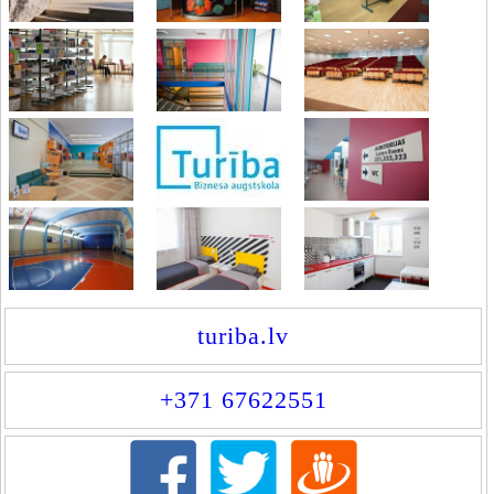
turiba.lv
+371 67622551