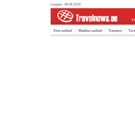
Laupäev 08.08.2026
F
Eesti uudised
Maailma uudised
Transport
Turi