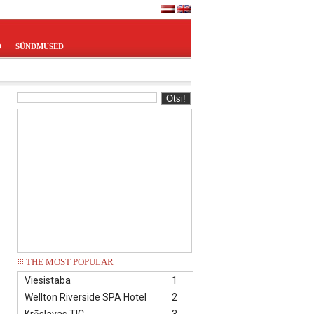
D
SÜNDMUSED
THE MOST POPULAR
Viesistaba
1
Wellton Riverside SPA Hotel
2