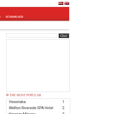
D
SÜNDMUSED
THE MOST POPULAR
Viesistaba
1
Wellton Riverside SPA Hotel
2