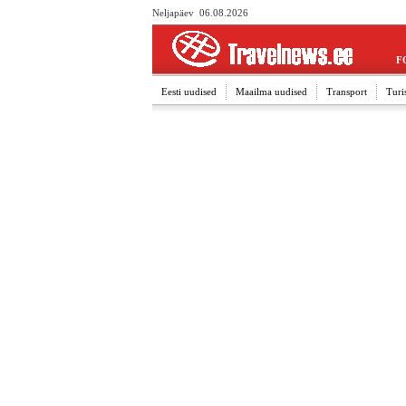
Neljapäev 06.08.2026
F
Eesti uudised
Maailma uudised
Transport
Turi